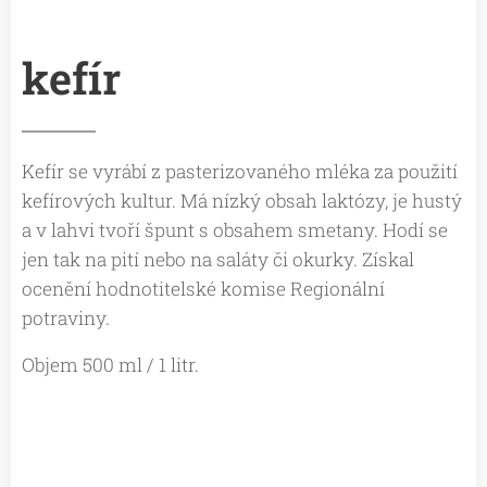
kefír
Kefír se vyrábí z pasterizovaného mléka za použití
kefírových kultur. Má nízký obsah laktózy, je hustý
a v lahvi tvoří špunt s obsahem smetany. Hodí se
jen tak na pití nebo na saláty či okurky. Získal
ocenění hodnotitelské komise Regionální
potraviny.
Objem 500 ml / 1 litr.