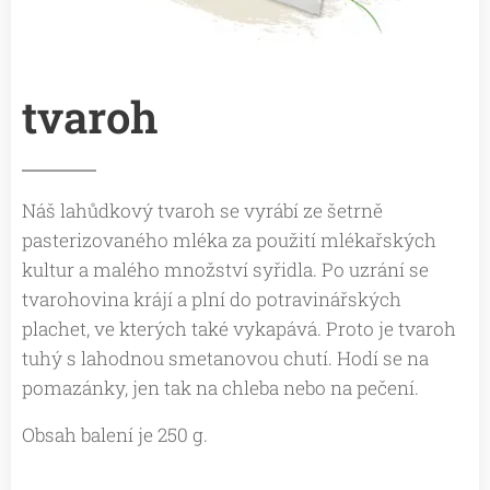
tvaroh
Náš lahůdkový tvaroh se vyrábí ze šetrně
pasterizovaného mléka za použití mlékařských
kultur a malého množství syřidla. Po uzrání se
tvarohovina krájí a plní do potravinářských
plachet, ve kterých také vykapává. Proto je tvaroh
tuhý s lahodnou smetanovou chutí. Hodí se na
pomazánky, jen tak na chleba nebo na pečení.
Obsah balení je 250 g.