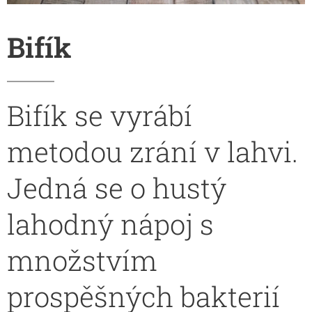
Bifík
Bifík se vyrábí
metodou zrání v lahvi.
Jedná se o hustý
lahodný nápoj s
množstvím
prospěšných bakterií