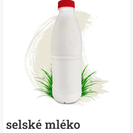
selské mléko