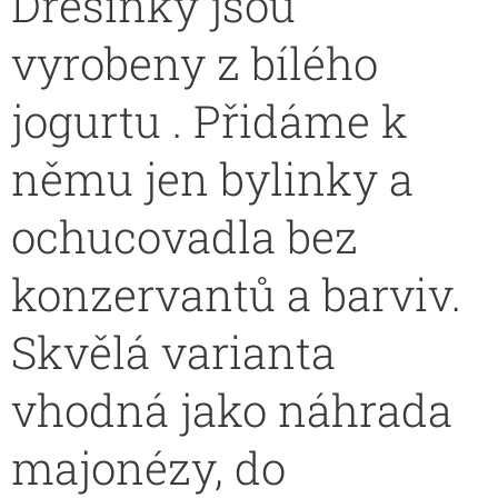
Dresinky jsou
vyrobeny z bílého
jogurtu . Přidáme k
němu jen bylinky a
ochucovadla bez
konzervantů a barviv.
Skvělá varianta
vhodná jako náhrada
majonézy, do