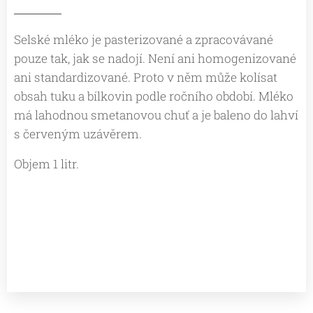
Selské mléko je pasterizované a zpracovávané
pouze tak, jak se nadojí. Není ani homogenizované
ani standardizované. Proto v něm může kolísat
obsah tuku a bílkovin podle ročního období. Mléko
má lahodnou smetanovou chuť a je baleno do lahví
s červeným uzávěrem.
Objem 1 litr.