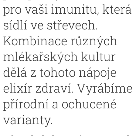
pro vaši imunitu, která
sídlí ve střevech.
Kombinace různých
mlékařských kultur
dělá z tohoto nápoje
elixír zdraví. Vyrábíme
přírodní a ochucené
varianty.