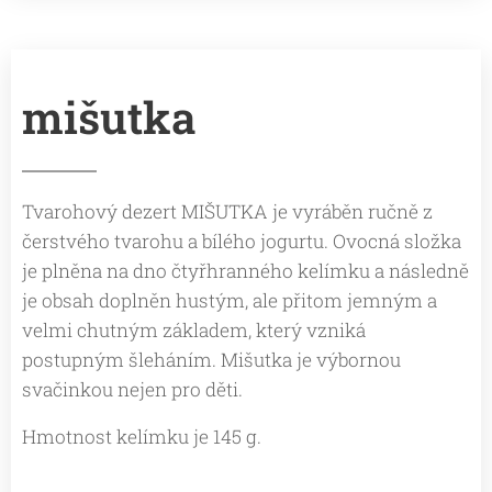
mišutka
Tvarohový dezert MIŠUTKA je vyráběn ručně z
čerstvého tvarohu a bílého jogurtu. Ovocná složka
je plněna na dno čtyřhranného kelímku a následně
je obsah doplněn hustým, ale přitom jemným a
velmi chutným základem, který vzniká
postupným šleháním. Mišutka je výbornou
svačinkou nejen pro děti.
Hmotnost kelímku je 145 g.