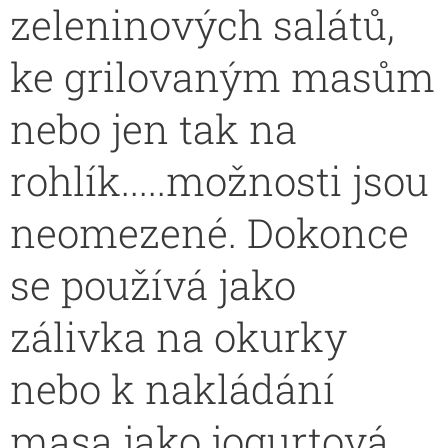
zeleninových salátů,
ke grilovaným masům
nebo jen tak na
rohlík.....možnosti jsou
neomezené. Dokonce
se používá jako
zálivka na okurky
nebo k nakládání
masa jako jogurtová