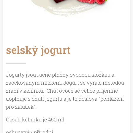
selský
jogurt
Jogurty jsou ručně plněny ovocnou složkou a
zaočkovaným mlékem. Jogurt se vyrábí metodou
zrání v kelímku. Chuť ovoce se velice příjemně
doplňuje s chutí jogurtu a je to doslova "pohlazení
pro žaludek".
Obsah kelímku je 450 ml.
ochucený / přírodní