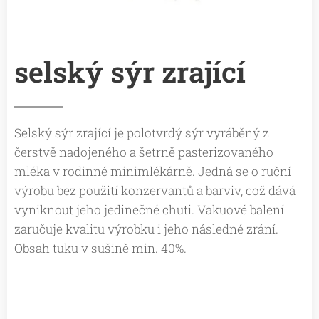
selský sýr zrající
Selský sýr zrající je polotvrdý sýr vyráběný z
čerstvě nadojeného a šetrně pasterizovaného
mléka v rodinné minimlékárně. Jedná se o ruční
výrobu bez použití konzervantů a barviv, což dává
vyniknout jeho jedinečné chuti. Vakuové balení
zaručuje kvalitu výrobku i jeho následné zrání.
Obsah tuku v sušině min. 40%.