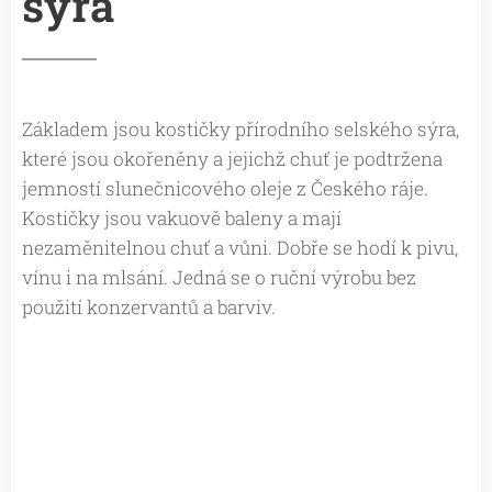
sýra
Základem jsou kostičky přírodního selského sýra,
které jsou okořeněny a jejichž chuť je podtržena
jemností slunečnicového oleje z Českého ráje.
Kostičky jsou vakuově baleny a mají
nezaměnitelnou chuť a vůni. Dobře se hodí k pivu,
vínu i na mlsání. Jedná se o ruční výrobu bez
použití konzervantů a barviv.