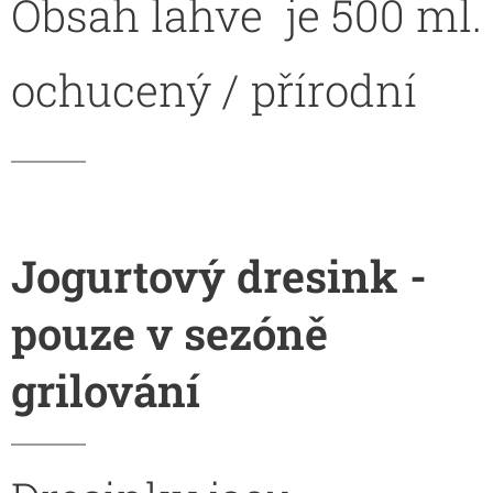
Obsah lahve je 500 ml.
ochucený / přírodní
Jogurtový dresink -
pouze v sezóně
grilování