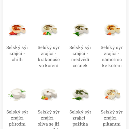
Selský sýr
Selský sýr
Selský sýr
Selský sýr
zrající -
zrající -
zrající -
zrající -
chilli
krakonošo
medvědí
námořnic
vo koření
česnek
ké koření
Selský sýr
Selský sýr
Selský sýr
Selský sýr
zrající
zrající -
zrající -
zrající -
přírodní
oliva se již
pažitka
pikantní