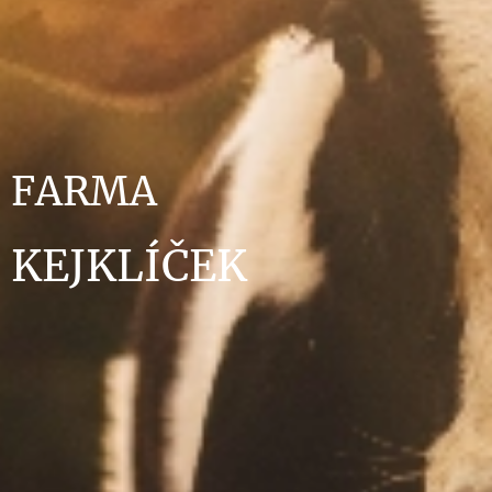
FARMA
KEJKLÍČEK