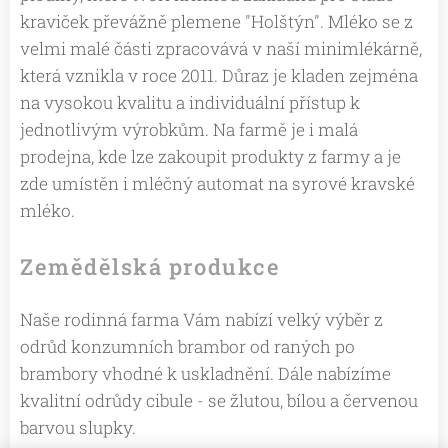
kraviček převážně plemene "Holštýn". Mléko se z
velmi malé části zpracovává v naší minimlékárně,
která vznikla v roce 2011. Důraz je kladen zejména
na vysokou kvalitu a individuální přístup k
jednotlivým výrobkům. Na farmě je i malá
prodejna, kde lze zakoupit produkty z farmy a je
zde umístěn i mléčný automat na syrové kravské
mléko.
Zemědělská produkce
Naše rodinná farma Vám nabízí velký výběr z
odrůd konzumních brambor od raných po
brambory vhodné k uskladnění. Dále nabízíme
kvalitní odrůdy cibule - se žlutou, bílou a červenou
barvou slupky.